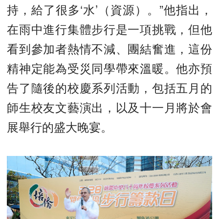
持，給了很多‘水’（資源）。”他指出，
在雨中進行集體步行是一項挑戰，但他
看到參加者熱情不減、團結奮進，這份
精神定能為受災同學帶來溫暖。他亦預
告了隨後的校慶系列活動，包括五月的
師生校友文藝演出，以及十一月將於會
展舉行的盛大晚宴。