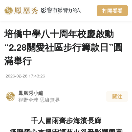
APP看
720P
打開看看
培僑中學八十周年校慶啟動
“2.28關愛社區步行籌款日”圓
滿舉行
2026-02-28 17:43:26
鳳凰秀小編
關注
視野全球 思維無界
千人冒雨齊步海濱長廊