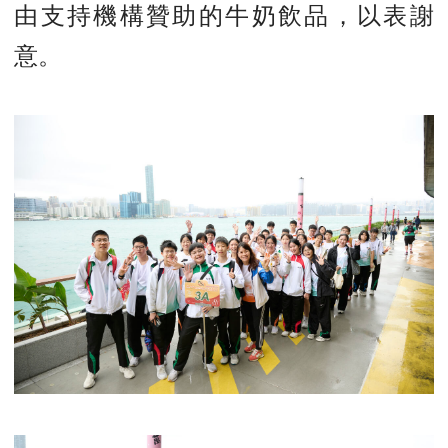
由支持機構贊助的牛奶飲品，以表謝
意。