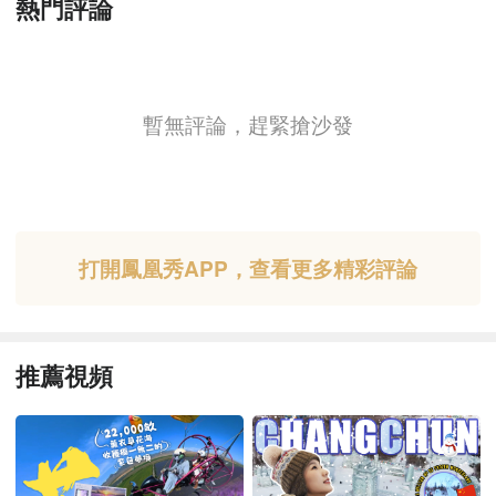
熱門評論
暫無評論，趕緊搶沙發
打開鳳凰秀APP，查看更多精彩評論
推薦視頻