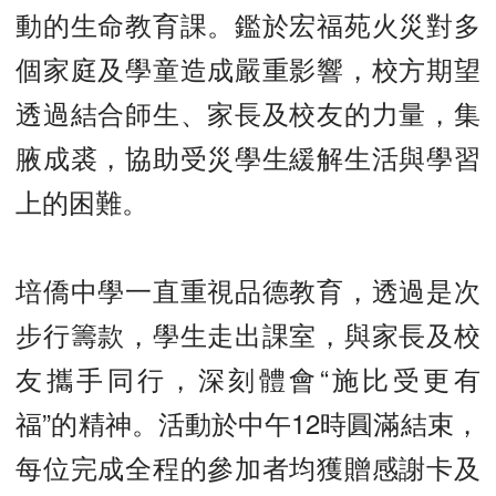
動的生命教育課。鑑於宏福苑火災對多
個家庭及學童造成嚴重影響，校方期望
透過結合師生、家長及校友的力量，集
腋成裘，協助受災學生緩解生活與學習
上的困難。
培僑中學一直重視品德教育，透過是次
步行籌款，學生走出課室，與家長及校
友攜手同行，深刻體會“施比受更有
福”的精神。活動於中午12時圓滿結束，
每位完成全程的參加者均獲贈感謝卡及