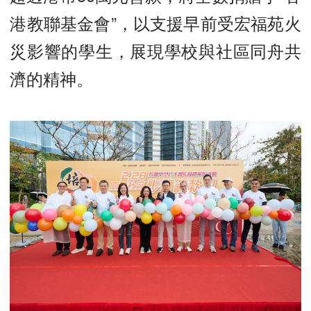
港教聯基金會”，以支援早前受宏福苑火
災影響的學生，展現學校與社區同舟共
濟的精神。